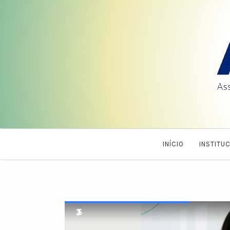
INÍCIO
INSTITU
3 / 5