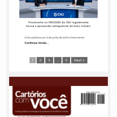
Provimento nº 196/2025 do CNJ regulamenta
busca e apreensão extrajudicial de bens móveis
O CNJ publicou em 4 de junho de 2025 o Provimento
Continue lendo...
1
2
3
…
5
Next »