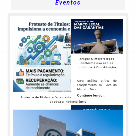
Eventos
Artigo: A interpretação
conforme que não se
conforma à Constituição
Uma análise crítica do
complemento ao voto do
Ministro Dias
Continue lendo...
Protesto de Títulos: a ferramenta que impulsiona a economia
e reduz a inadimplência
A inadimplência no Brasil virou um ruído de fundo constante,
Continue lendo...