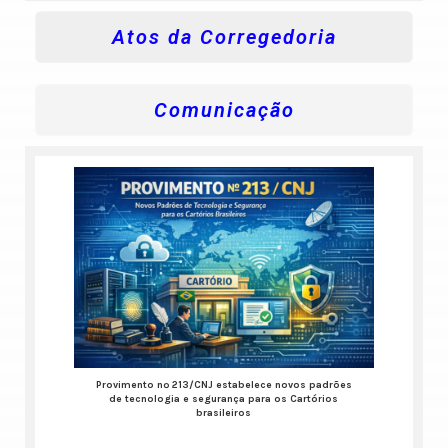
Atos da Corregedoria
Comunicação
Provimento nº 213/CNJ estabelece novos padrões
de tecnologia e segurança para os Cartórios
brasileiros