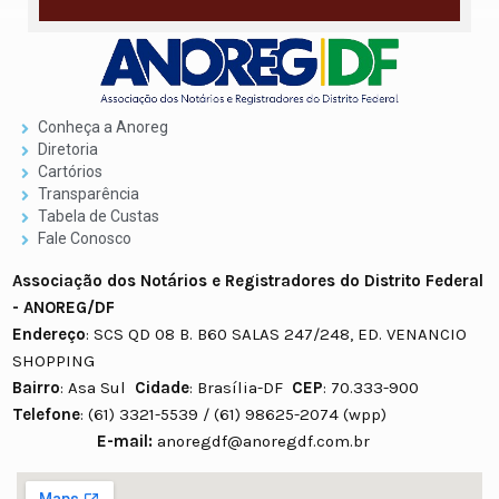
Conheça a Anoreg
Diretoria
Cartórios
Transparência
Tabela de Custas
Fale Conosco
Associação dos Notários e Registradores do Distrito Federal
- ANOREG/DF
Endereço
: SCS QD 08 B. B60 SALAS 247/248, ED. VENANCIO
SHOPPING
Bairro
: Asa Sul
Cidade
: Brasília-DF
CEP
: 70.333-900
Telefone
: (61) 3321-5539 / (61) 98625-2074 (wpp)
E-mail:
anoregdf@anoregdf.com.br