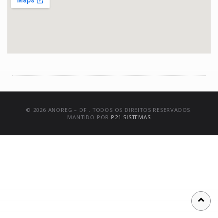
© 2026 ANOREG – DF . TODOS OS DIREITOS RESERVADOS.
MANTIDO POR
P21 SISTEMAS