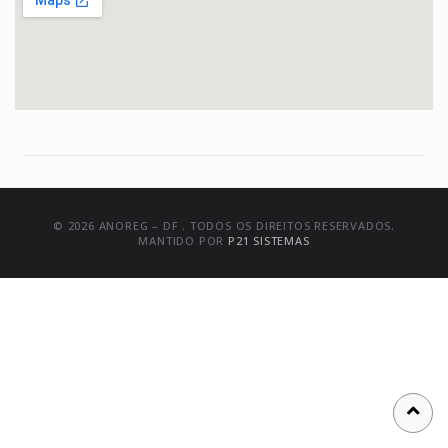
© 2026 ANOREG – DF . TODOS OS DIREITOS RESERVADOS.
MANTIDO POR
P21 SISTEMAS