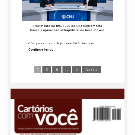
Provimento nº 196/2025 do CNJ regulamenta
busca e apreensão extrajudicial de bens móveis
O CNJ publicou em 4 de junho de 2025 o Provimento
Continue lendo...
1
2
3
…
5
Next »