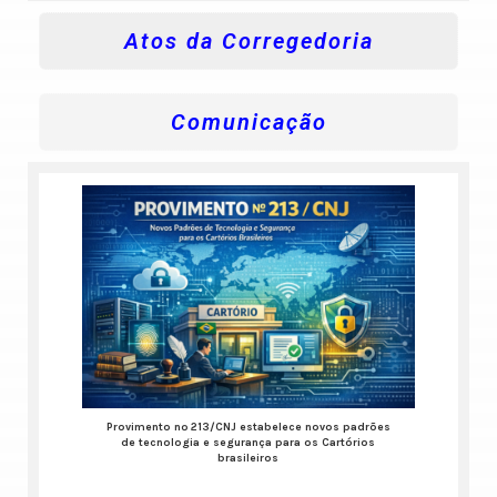
Atos da Corregedoria
Comunicação
Provimento nº 213/CNJ estabelece novos padrões
de tecnologia e segurança para os Cartórios
brasileiros