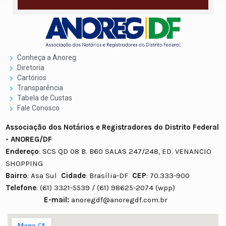
Conheça a Anoreg
Diretoria
Cartórios
Transparência
Tabela de Custas
Fale Conosco
Associação dos Notários e Registradores do Distrito Federal
- ANOREG/DF
Endereço
: SCS QD 08 B. B60 SALAS 247/248, ED. VENANCIO
SHOPPING
Bairro
: Asa Sul
Cidade
: Brasília-DF
CEP
: 70.333-900
Telefone
: (61) 3321-5539 / (61) 98625-2074 (wpp)
E-mail:
anoregdf@anoregdf.com.br