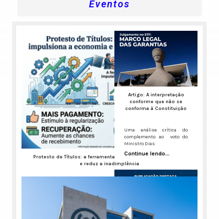
Eventos
Artigo: A interpretação
conforme que não se
conforma à Constituição
Uma análise crítica do
complemento ao voto do
Ministro Dias
Continue lendo...
Protesto de Títulos: a ferramenta que impulsiona a economia
e reduz a inadimplência
A inadimplência no Brasil virou um ruído de fundo constante,
Continue lendo...