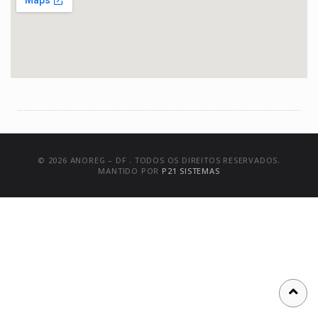
© 2026 ANOREG – DF . TODOS OS DIREITOS RESERVADOS.
MANTIDO POR
P21 SISTEMAS