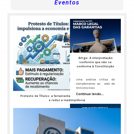
Eventos
Artigo: A interpretação
conforme que não se
conforma à Constituição
Uma análise crítica do
complemento ao voto do
Ministro Dias
Continue lendo...
Protesto de Títulos: a ferramenta que impulsiona a economia
e reduz a inadimplência
A inadimplência no Brasil virou um ruído de fundo constante,
Continue lendo...