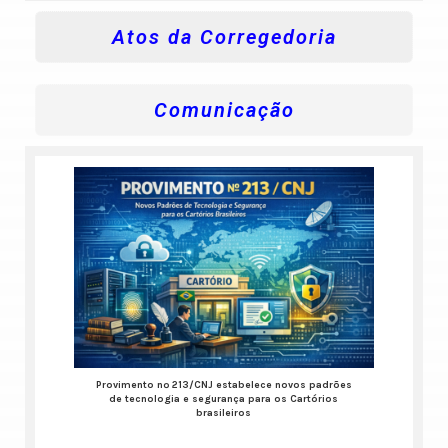
Atos da Corregedoria
Comunicação
Provimento nº 213/CNJ estabelece novos padrões
de tecnologia e segurança para os Cartórios
brasileiros