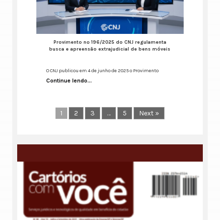
Provimento nº 196/2025 do CNJ regulamenta
busca e apreensão extrajudicial de bens móveis
O CNJ publicou em 4 de junho de 2025 o Provimento
Continue lendo...
1
2
3
…
5
Next »