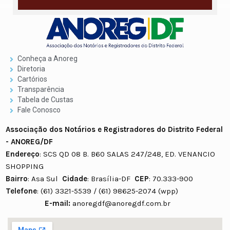
Conheça a Anoreg
Diretoria
Cartórios
Transparência
Tabela de Custas
Fale Conosco
Associação dos Notários e Registradores do Distrito Federal
- ANOREG/DF
Endereço
: SCS QD 08 B. B60 SALAS 247/248, ED. VENANCIO
SHOPPING
Bairro
: Asa Sul
Cidade
: Brasília-DF
CEP
: 70.333-900
Telefone
: (61) 3321-5539 / (61) 98625-2074 (wpp)
E-mail:
anoregdf@anoregdf.com.br