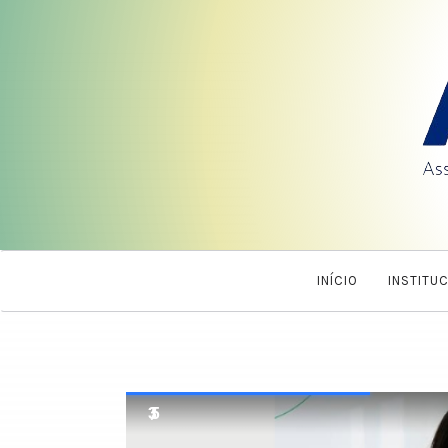
INÍCIO
INSTITU
3 / 5