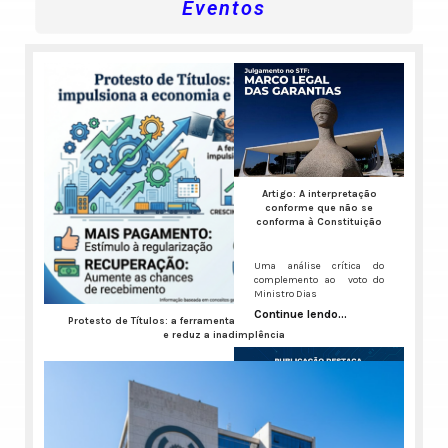
Eventos
Artigo: A interpretação
conforme que não se
conforma à Constituição
Uma análise crítica do
complemento ao voto do
Ministro Dias
Continue lendo...
Protesto de Títulos: a ferramenta que impulsiona a economia
e reduz a inadimplência
A inadimplência no Brasil virou um ruído de fundo constante,
Continue lendo...