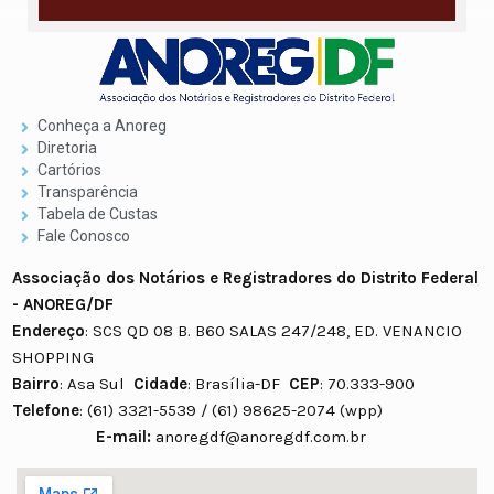
Conheça a Anoreg
Diretoria
Cartórios
Transparência
Tabela de Custas
Fale Conosco
Associação dos Notários e Registradores do Distrito Federal
- ANOREG/DF
Endereço
: SCS QD 08 B. B60 SALAS 247/248, ED. VENANCIO
SHOPPING
Bairro
: Asa Sul
Cidade
: Brasília-DF
CEP
: 70.333-900
Telefone
: (61) 3321-5539 / (61) 98625-2074 (wpp)
E-mail:
anoregdf@anoregdf.com.br