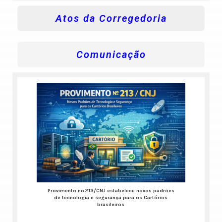
Atos da Corregedoria
Comunicação
Provimento nº 213/CNJ estabelece novos padrões
de tecnologia e segurança para os Cartórios
brasileiros