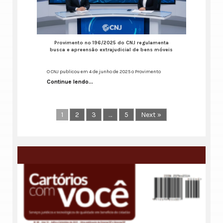
Provimento nº 196/2025 do CNJ regulamenta
busca e apreensão extrajudicial de bens móveis
O CNJ publicou em 4 de junho de 2025 o Provimento
Continue lendo...
1
2
3
…
5
Next »