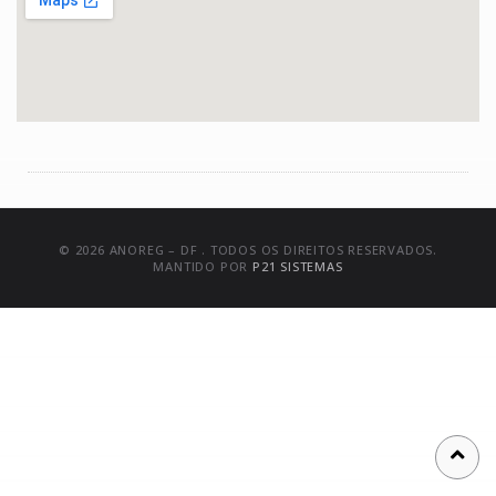
© 2026 ANOREG – DF . TODOS OS DIREITOS RESERVADOS.
MANTIDO POR
P21 SISTEMAS